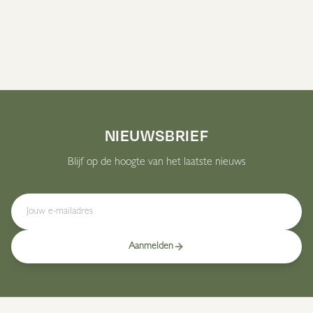
Boek deze behandeling
NIEUWSBRIEF
Blijf op de hoogte van het laatste nieuws
Aanmelden