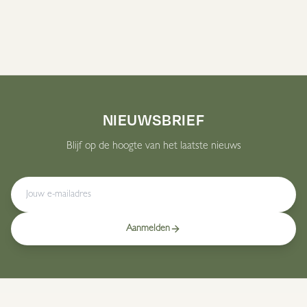
Bekijk Alle Producten
NIEUWSBRIEF
Blijf op de hoogte van het laatste nieuws
Aanmelden