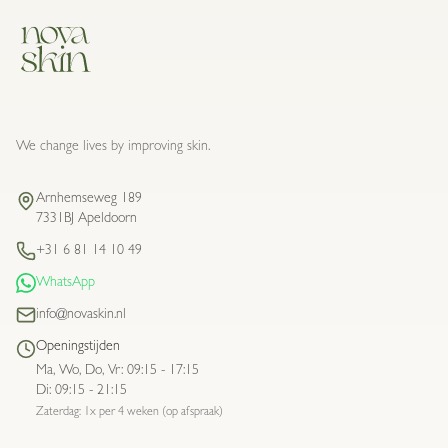
We change lives by improving skin.
Arnhemseweg 189
7331BJ Apeldoorn
+31 6 81 14 10 49
WhatsApp
info@novaskin.nl
Openingstijden
Ma, Wo, Do, Vr
:
09:15 - 17:15
Di
:
09:15 - 21:15
Zaterdag: 1x per 4 weken (op afspraak)