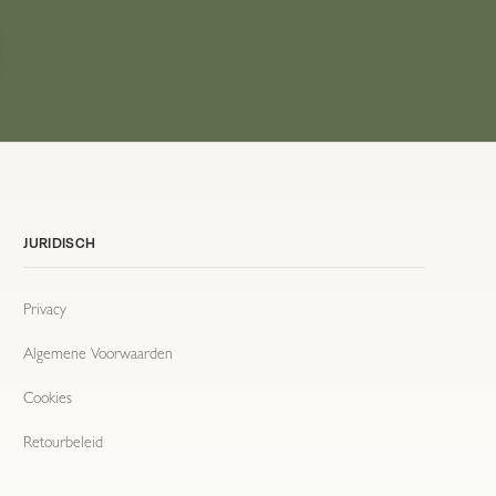
JURIDISCH
Privacy
Algemene Voorwaarden
Cookies
Retourbeleid